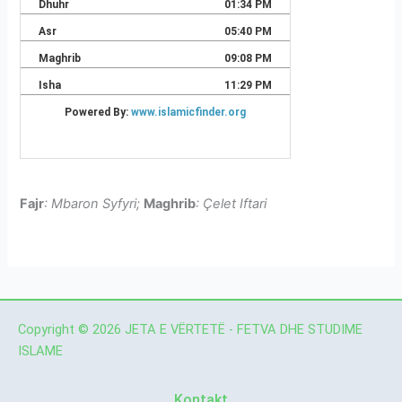
Fajr
: Mbaron Syfyri;
Maghrib
: Çelet Iftari
Copyright © 2026 JETA E VËRTETË - FETVA DHE STUDIME
ISLAME
Kontakt