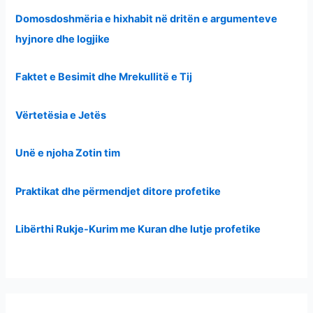
Domosdoshmëria e hixhabit në dritën e argumenteve
hyjnore dhe logjike
Faktet e Besimit dhe Mrekullitë e Tij
Vërtetësia e Jetës
Unë e njoha Zotin tim
Praktikat dhe përmendjet ditore profetike
Libërthi Rukje-Kurim me Kuran dhe lutje profetike