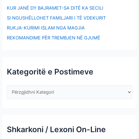
KUR JANË DY BAJRAMET-SA DITË KA SECILI
SI NGUSHËLLOHET FAMILJARI I TË VDEKURIT
RUKJA-KURIMI ISLAM NGA MAGJIA
REKOMANDIME PËR TREMBJEN NË GJUMË
Kategoritë e Postimeve
Shkarkoni / Lexoni On-Line