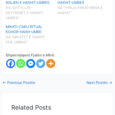
NISJEN E HAXHIT-UMRES
HAXHIT-UMRES
Në “SHTYLLAT-
Në “HYRJA-PARATHËNIA E
DETYRIMET E HAXHIT-
HAXHIT”
UMRES”
MIKATI-CAKU RITUAL
KOHOR-HAXH-UMRE
Në “MIKATET E HAXHIT
DHE UMRAS”
Shpërndajeni Fjalën e Mirë:
←
Previous Postim
Next Postim
→
Related Posts