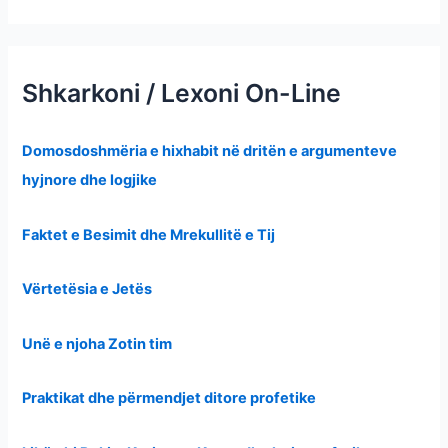
Shkarkoni / Lexoni On-Line
Domosdoshmëria e hixhabit në dritën e argumenteve
hyjnore dhe logjike
Faktet e Besimit dhe Mrekullitë e Tij
Vërtetësia e Jetës
Unë e njoha Zotin tim
Praktikat dhe përmendjet ditore profetike