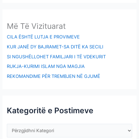
Më Të Vizituarat
CILA ËSHTË LUTJA E PROVIMEVE
KUR JANË DY BAJRAMET-SA DITË KA SECILI
SI NGUSHËLLOHET FAMILJARI I TË VDEKURIT
RUKJA-KURIMI ISLAM NGA MAGJIA
REKOMANDIME PËR TREMBJEN NË GJUMË
Kategoritë e Postimeve