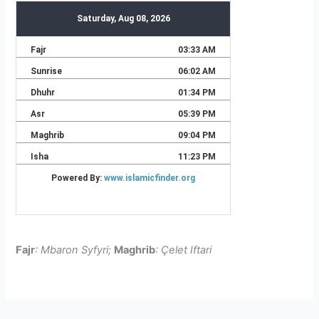
Fajr
: Mbaron Syfyri;
Maghrib
: Çelet Iftari