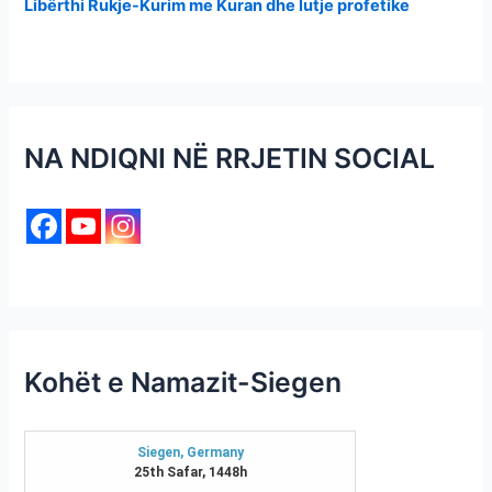
Libërthi Rukje-Kurim me Kuran dhe lutje profetike
NA NDIQNI NË RRJETIN SOCIAL
Kohët e Namazit-Siegen