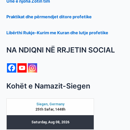
Unë e njoha Zotin tim
Praktikat dhe përmendjet ditore profetike
Libërthi Rukje-Kurim me Kuran dhe lutje profetike
NA NDIQNI NË RRJETIN SOCIAL
Kohët e Namazit-Siegen