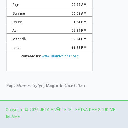
Fajr
: Mbaron Syfyri;
Maghrib
: Çelet Iftari
Copyright © 2026 JETA E VËRTETË - FETVA DHE STUDIME
ISLAME