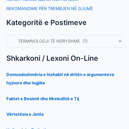
REKOMANDIME PËR TREMBJEN NË GJUMË
Kategoritë e Postimeve
Shkarkoni / Lexoni On-Line
Domosdoshmëria e hixhabit në dritën e argumenteve
hyjnore dhe logjike
Faktet e Besimit dhe Mrekullitë e Tij
Vërtetësia e Jetës