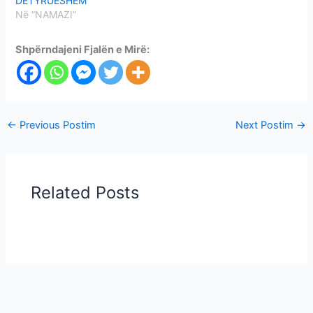
DETYRUESHËM
Në “NAMAZI”
Shpërndajeni Fjalën e Mirë:
←
Previous Postim
Next Postim
→
Related Posts