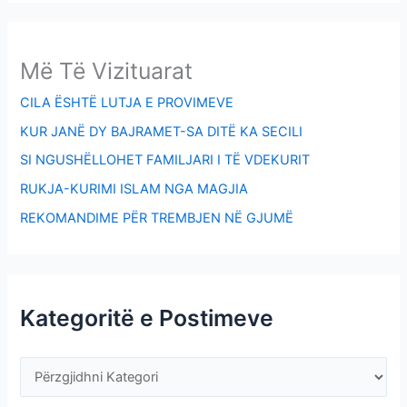
Më Të Vizituarat
CILA ËSHTË LUTJA E PROVIMEVE
KUR JANË DY BAJRAMET-SA DITË KA SECILI
SI NGUSHËLLOHET FAMILJARI I TË VDEKURIT
RUKJA-KURIMI ISLAM NGA MAGJIA
REKOMANDIME PËR TREMBJEN NË GJUMË
Kategoritë e Postimeve