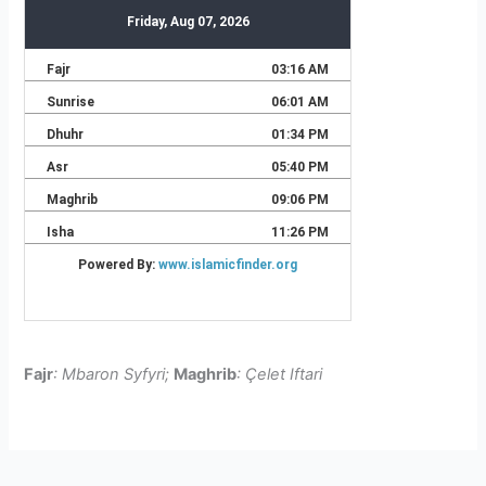
Fajr
: Mbaron Syfyri;
Maghrib
: Çelet Iftari