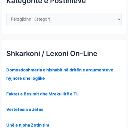
Kategoritë e Postimeve
Shkarkoni / Lexoni On-Line
Domosdoshmëria e hixhabit në dritën e argumenteve
hyjnore dhe logjike
Faktet e Besimit dhe Mrekullitë e Tij
Vërtetësia e Jetës
Unë e njoha Zotin tim