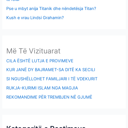
Pse u mbyt anija Titanik dhe nëndetësja Titan?
Kush e vrau Lindsi Grahamin?
Më Të Vizituarat
CILA ËSHTË LUTJA E PROVIMEVE
KUR JANË DY BAJRAMET-SA DITË KA SECILI
SI NGUSHËLLOHET FAMILJARI I TË VDEKURIT
RUKJA-KURIMI ISLAM NGA MAGJIA
REKOMANDIME PËR TREMBJEN NË GJUMË