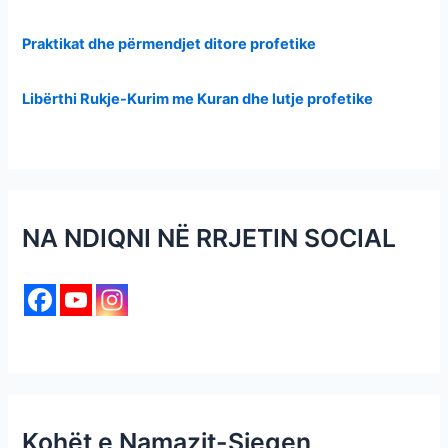
Praktikat dhe përmendjet ditore profetike
Libërthi Rukje-Kurim me Kuran dhe lutje profetike
NA NDIQNI NË RRJETIN SOCIAL
Kohët e Namazit-Siegen