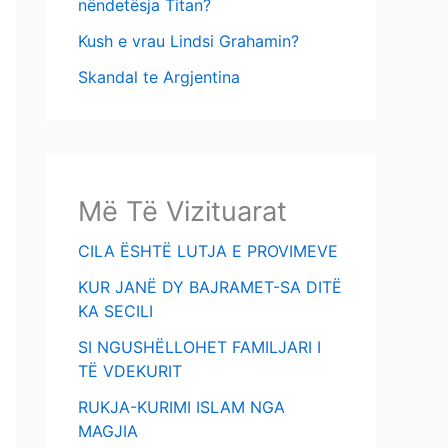
nëndetësja Titan?
Kush e vrau Lindsi Grahamin?
Skandal te Argjentina
Më Të Vizituarat
CILA ËSHTË LUTJA E PROVIMEVE
KUR JANË DY BAJRAMET-SA DITË
KA SECILI
SI NGUSHËLLOHET FAMILJARI I
TË VDEKURIT
RUKJA-KURIMI ISLAM NGA
MAGJIA