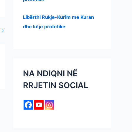
Libërthi Rukje-Kurim me Kuran
dhe lutje profetike
→
NA NDIQNI NË
RRJETIN SOCIAL