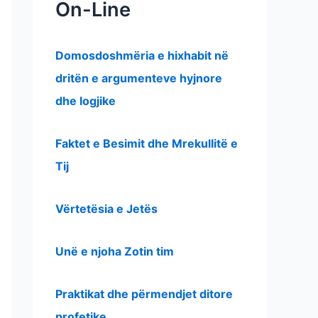
On-Line
Domosdoshmëria e hixhabit në
dritën e argumenteve hyjnore
dhe logjike
Faktet e Besimit dhe Mrekullitë e
Tij
Vërtetësia e Jetës
Unë e njoha Zotin tim
Praktikat dhe përmendjet ditore
profetike