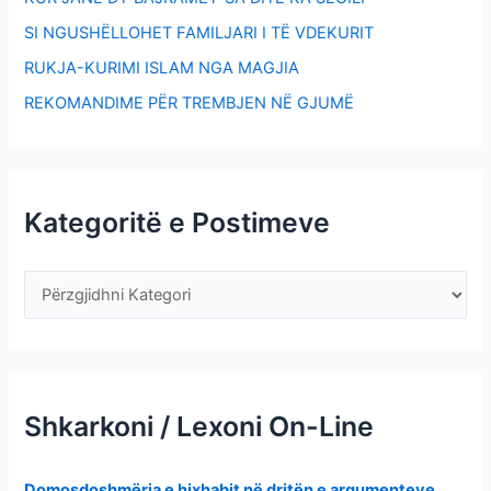
SI NGUSHËLLOHET FAMILJARI I TË VDEKURIT
RUKJA-KURIMI ISLAM NGA MAGJIA
REKOMANDIME PËR TREMBJEN NË GJUMË
Kategoritë e Postimeve
Shkarkoni / Lexoni On-Line
Domosdoshmëria e hixhabit në dritën e argumenteve