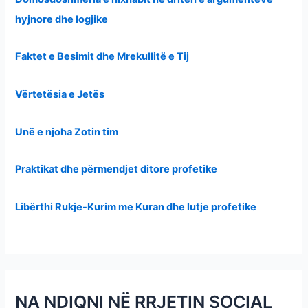
hyjnore dhe logjike
Faktet e Besimit dhe Mrekullitë e Tij
Vërtetësia e Jetës
Unë e njoha Zotin tim
Praktikat dhe përmendjet ditore profetike
Libërthi Rukje-Kurim me Kuran dhe lutje profetike
NA NDIQNI NË RRJETIN SOCIAL