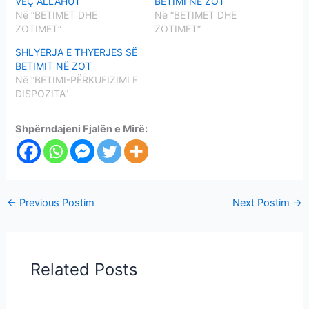
VEÇ ALLAHUT
BETIMI NË ZOT
Në “BETIMET DHE
Në “BETIMET DHE
ZOTIMET”
ZOTIMET”
SHLYERJA E THYERJES SË
BETIMIT NË ZOT
Në “BETIMI-PËRKUFIZIMI E
DISPOZITA”
Shpërndajeni Fjalën e Mirë:
←
Previous Postim
Next Postim
→
Related Posts