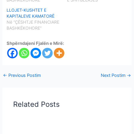
LLOJET-KUSHTET E
KAPITALEVE KAMATORË
Në “ÇËSHTJE FINANCIARE
BASHKËKOHORE”
Shpërndajeni Fjalën e Mirë:
←
Previous Postim
Next Postim
→
Related Posts