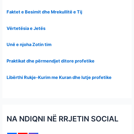
Faktet e Besimit dhe Mrekullitë e Tij
Vërtetësia e Jetës
Unë e njoha Zotin tim
Praktikat dhe përmendjet ditore profetike
Libërthi Rukje-Kurim me Kuran dhe lutje profetike
NA NDIQNI NË RRJETIN SOCIAL