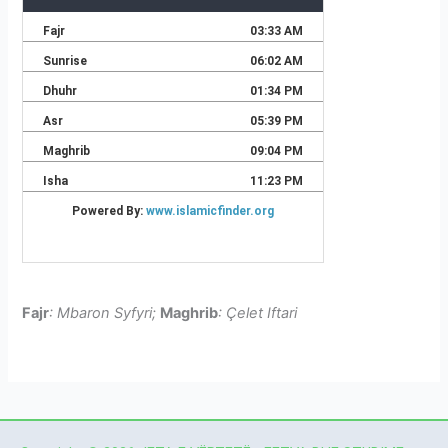
Fajr
: Mbaron Syfyri;
Maghrib
: Çelet Iftari