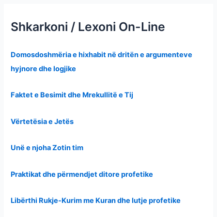
Shkarkoni / Lexoni On-Line
Domosdoshmëria e hixhabit në dritën e argumenteve
hyjnore dhe logjike
Faktet e Besimit dhe Mrekullitë e Tij
Vërtetësia e Jetës
Unë e njoha Zotin tim
Praktikat dhe përmendjet ditore profetike
Libërthi Rukje-Kurim me Kuran dhe lutje profetike