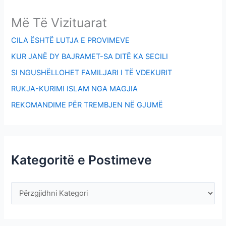
Më Të Vizituarat
CILA ËSHTË LUTJA E PROVIMEVE
KUR JANË DY BAJRAMET-SA DITË KA SECILI
SI NGUSHËLLOHET FAMILJARI I TË VDEKURIT
RUKJA-KURIMI ISLAM NGA MAGJIA
REKOMANDIME PËR TREMBJEN NË GJUMË
Kategoritë e Postimeve