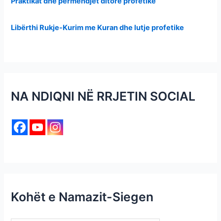
Praktikat dhe përmendjet ditore profetike
Libërthi Rukje-Kurim me Kuran dhe lutje profetike
NA NDIQNI NË RRJETIN SOCIAL
Kohët e Namazit-Siegen