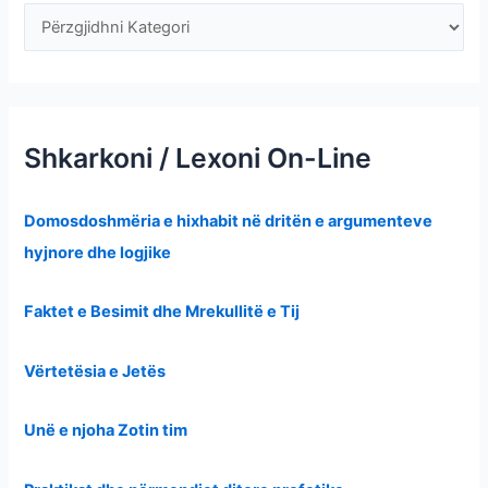
Shkarkoni / Lexoni On-Line
Domosdoshmëria e hixhabit në dritën e argumenteve
hyjnore dhe logjike
Faktet e Besimit dhe Mrekullitë e Tij
Vërtetësia e Jetës
Unë e njoha Zotin tim