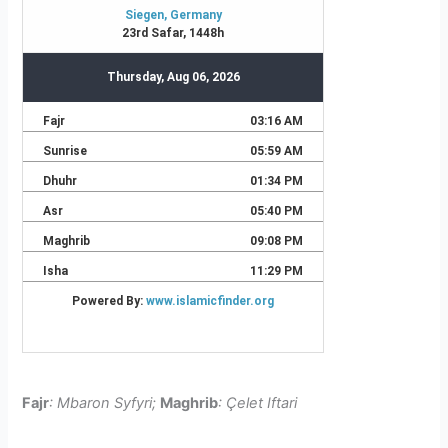
Fajr
: Mbaron Syfyri;
Maghrib
: Çelet Iftari