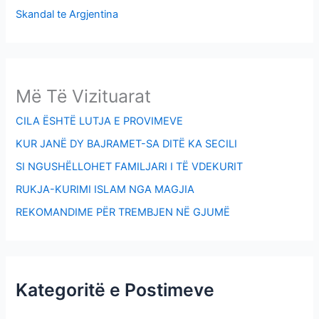
Skandal te Argjentina
Më Të Vizituarat
CILA ËSHTË LUTJA E PROVIMEVE
KUR JANË DY BAJRAMET-SA DITË KA SECILI
SI NGUSHËLLOHET FAMILJARI I TË VDEKURIT
RUKJA-KURIMI ISLAM NGA MAGJIA
REKOMANDIME PËR TREMBJEN NË GJUMË
Kategoritë e Postimeve