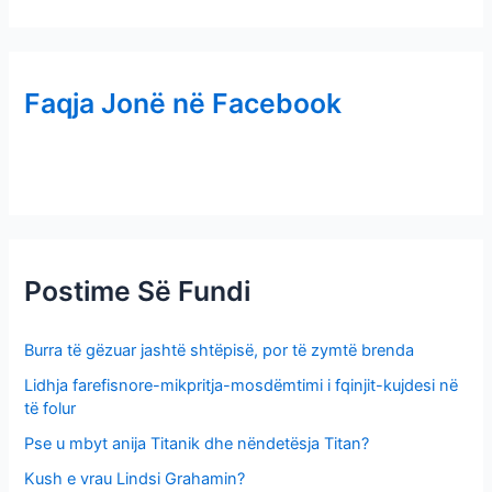
e
a
r
Faqja Jonë në Facebook
c
h
f
o
r
:
Postime Së Fundi
Burra të gëzuar jashtë shtëpisë, por të zymtë brenda
Lidhja farefisnore-mikpritja-mosdëmtimi i fqinjit-kujdesi në
të folur
Pse u mbyt anija Titanik dhe nëndetësja Titan?
Kush e vrau Lindsi Grahamin?