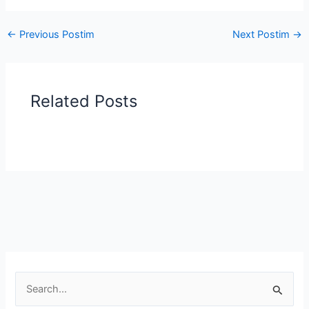
←
Previous Postim
Next Postim
→
Related Posts
S