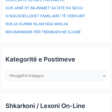
CILA ËSHTË LUTJA E PROVIMEVE
KUR JANË DY BAJRAMET-SA DITË KA SECILI
SI NGUSHËLLOHET FAMILJARI I TË VDEKURIT
RUKJA-KURIMI ISLAM NGA MAGJIA
REKOMANDIME PËR TREMBJEN NË GJUMË
Kategoritë e Postimeve
Shkarkoni / Lexoni On-Line