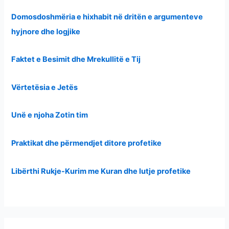
Domosdoshmëria e hixhabit në dritën e argumenteve
hyjnore dhe logjike
Faktet e Besimit dhe Mrekullitë e Tij
Vërtetësia e Jetës
Unë e njoha Zotin tim
Praktikat dhe përmendjet ditore profetike
Libërthi Rukje-Kurim me Kuran dhe lutje profetike