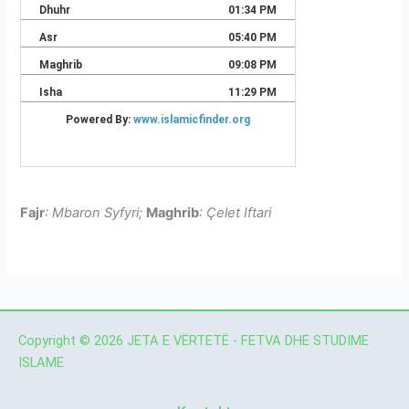
Fajr
: Mbaron Syfyri;
Maghrib
: Çelet Iftari
Copyright © 2026 JETA E VËRTETË - FETVA DHE STUDIME
ISLAME