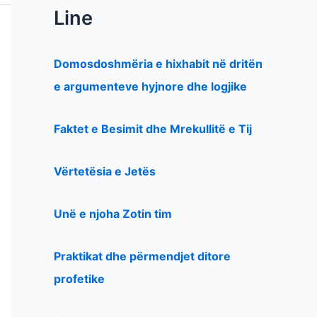
Line
Domosdoshmëria e hixhabit në dritën
e argumenteve hyjnore dhe logjike
Faktet e Besimit dhe Mrekullitë e Tij
Vërtetësia e Jetës
Unë e njoha Zotin tim
Praktikat dhe përmendjet ditore
profetike