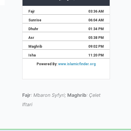
Fajr
: Mbaron Syfyri;
Maghrib
: Çelet
Iftari