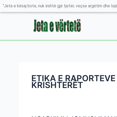
Skip
“Jeta e kësaj bote, nuk është gjë tjetër, veçse argëtim dhe lojë
to
content
ETIKA E RAPORTEVE
KRISHTERËT