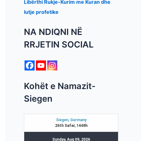
Libërthi Rukje-Kurim me Kuran dhe
lutje profetike
NA NDIQNI NË
RRJETIN SOCIAL
Kohët e Namazit-
Siegen