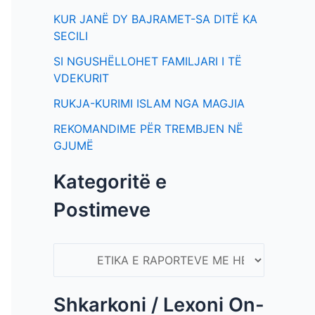
KUR JANË DY BAJRAMET-SA DITË KA
SECILI
SI NGUSHËLLOHET FAMILJARI I TË
VDEKURIT
RUKJA-KURIMI ISLAM NGA MAGJIA
REKOMANDIME PËR TREMBJEN NË
GJUMË
Kategoritë e
Postimeve
Shkarkoni / Lexoni On-