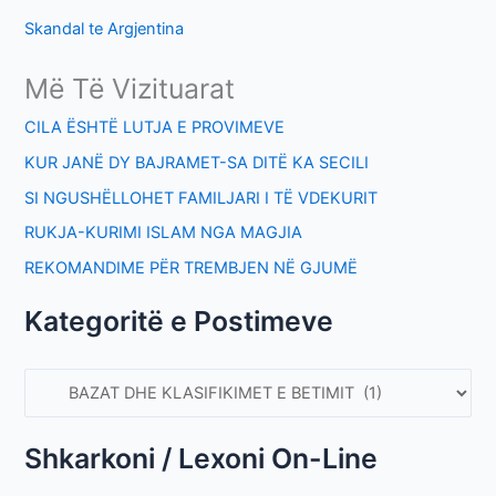
Skandal te Argjentina
Më Të Vizituarat
CILA ËSHTË LUTJA E PROVIMEVE
KUR JANË DY BAJRAMET-SA DITË KA SECILI
SI NGUSHËLLOHET FAMILJARI I TË VDEKURIT
RUKJA-KURIMI ISLAM NGA MAGJIA
REKOMANDIME PËR TREMBJEN NË GJUMË
Kategoritë e Postimeve
Shkarkoni / Lexoni On-Line