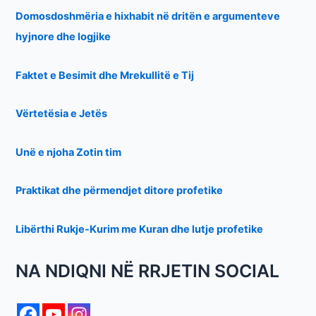
Domosdoshmëria e hixhabit në dritën e argumenteve
hyjnore dhe logjike
Faktet e Besimit dhe Mrekullitë e Tij
Vërtetësia e Jetës
Unë e njoha Zotin tim
Praktikat dhe përmendjet ditore profetike
Libërthi Rukje-Kurim me Kuran dhe lutje profetike
NA NDIQNI NË RRJETIN SOCIAL