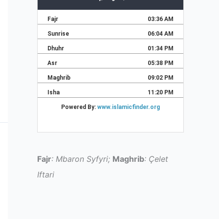
Fajr
: Mbaron Syfyri;
Maghrib
: Çelet
Iftari