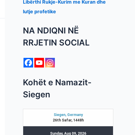
Libërthi Rukje-Kurim me Kuran dhe
lutje profetike
NA NDIQNI NË
RRJETIN SOCIAL
Kohët e Namazit-
Siegen