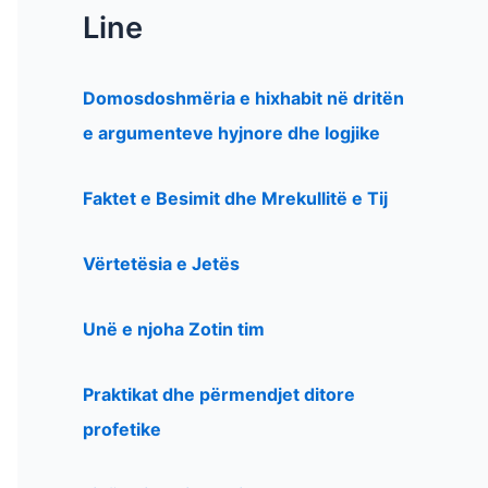
Line
Domosdoshmëria e hixhabit në dritën
e argumenteve hyjnore dhe logjike
Faktet e Besimit dhe Mrekullitë e Tij
Vërtetësia e Jetës
Unë e njoha Zotin tim
Praktikat dhe përmendjet ditore
profetike