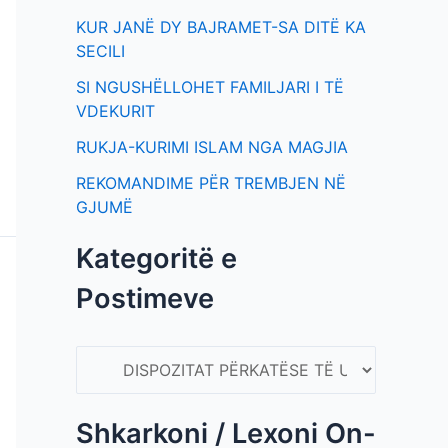
KUR JANË DY BAJRAMET-SA DITË KA
SECILI
SI NGUSHËLLOHET FAMILJARI I TË
VDEKURIT
RUKJA-KURIMI ISLAM NGA MAGJIA
REKOMANDIME PËR TREMBJEN NË
GJUMË
Kategoritë e
Postimeve
Shkarkoni / Lexoni On-