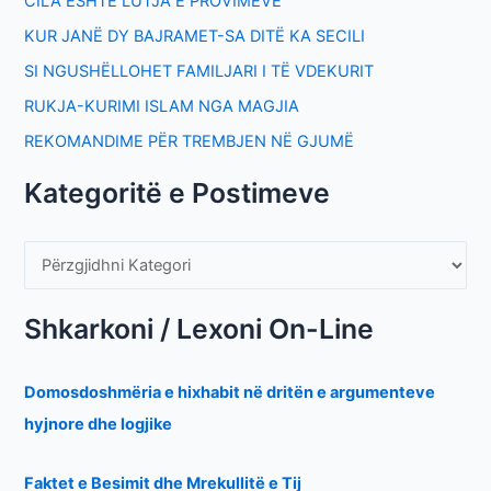
CILA ËSHTË LUTJA E PROVIMEVE
KUR JANË DY BAJRAMET-SA DITË KA SECILI
SI NGUSHËLLOHET FAMILJARI I TË VDEKURIT
RUKJA-KURIMI ISLAM NGA MAGJIA
REKOMANDIME PËR TREMBJEN NË GJUMË
Kategoritë e Postimeve
Shkarkoni / Lexoni On-Line
Domosdoshmëria e hixhabit në dritën e argumenteve
hyjnore dhe logjike
Faktet e Besimit dhe Mrekullitë e Tij