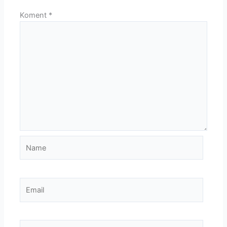
Koment
*
Name
Email
Website