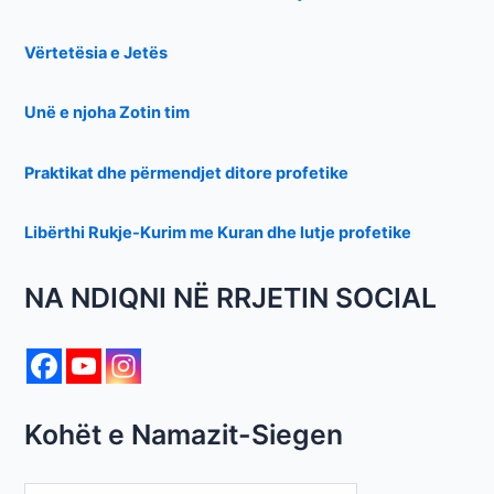
Vërtetësia e Jetës
Unë e njoha Zotin tim
Praktikat dhe përmendjet ditore profetike
Libërthi Rukje-Kurim me Kuran dhe lutje profetike
NA NDIQNI NË RRJETIN SOCIAL
Kohët e Namazit-Siegen