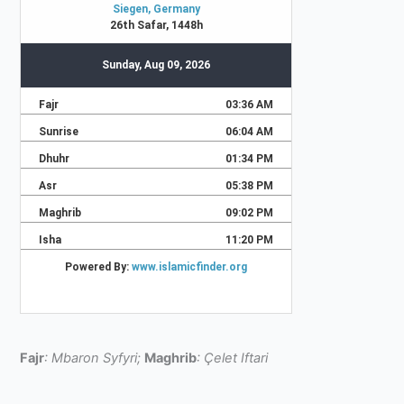
Fajr
: Mbaron Syfyri;
Maghrib
: Çelet Iftari