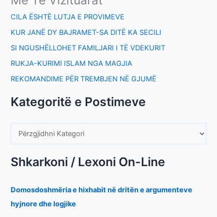
Më Të Vizituarat
CILA ËSHTË LUTJA E PROVIMEVE
KUR JANË DY BAJRAMET-SA DITË KA SECILI
SI NGUSHËLLOHET FAMILJARI I TË VDEKURIT
RUKJA-KURIMI ISLAM NGA MAGJIA
REKOMANDIME PËR TREMBJEN NË GJUMË
Kategoritë e Postimeve
Shkarkoni / Lexoni On-Line
Domosdoshmëria e hixhabit në dritën e argumenteve
hyjnore dhe logjike