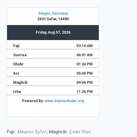
Fajr
: Mbaron Syfyri;
Maghrib
: Çelet Iftari