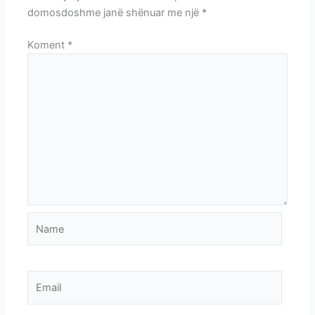
domosdoshme janë shënuar me një
*
Koment
*
Name
Email