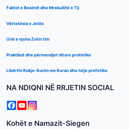
Faktet e Besimit dhe Mrekullitë e Tij
Vërtetësia e Jetës
Unë e njoha Zotin tim
Praktikat dhe përmendjet ditore profetike
Libërthi Rukje-Kurim me Kuran dhe lutje profetike
NA NDIQNI NË RRJETIN SOCIAL
Kohët e Namazit-Siegen