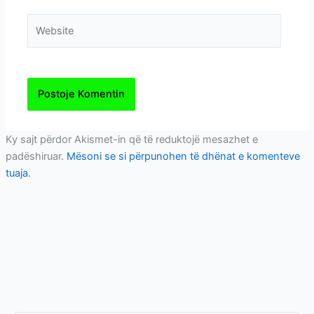
Website
Ky sajt përdor Akismet-in që të reduktojë mesazhet e
padëshiruar.
Mësoni se si përpunohen të dhënat e komenteve
tuaja.