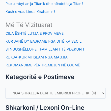
Pse u mbyt anija Titanik dhe nëndetësja Titan?
Kush e vrau Lindsi Grahamin?
Më Të Vizituarat
CILA ËSHTË LUTJA E PROVIMEVE
KUR JANË DY BAJRAMET-SA DITË KA SECILI
SI NGUSHËLLOHET FAMILJARI I TË VDEKURIT
RUKJA-KURIMI ISLAM NGA MAGJIA
REKOMANDIME PËR TREMBJEN NË GJUMË
Kategoritë e Postimeve
Shkarkoni / Lexoni On-Line