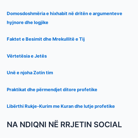
Domosdoshmëria e hixhabit në dritën e argumenteve
hyjnore dhe logjike
Faktet e Besimit dhe Mrekullitë e Tij
Vërtetësia e Jetës
Unë e njoha Zotin tim
Praktikat dhe përmendjet ditore profetike
Libërthi Rukje-Kurim me Kuran dhe lutje profetike
NA NDIQNI NË RRJETIN SOCIAL