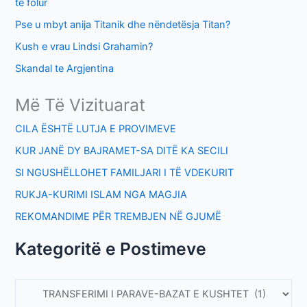
të folur
Pse u mbyt anija Titanik dhe nëndetësja Titan?
Kush e vrau Lindsi Grahamin?
Skandal te Argjentina
Më Të Vizituarat
CILA ËSHTË LUTJA E PROVIMEVE
KUR JANË DY BAJRAMET-SA DITË KA SECILI
SI NGUSHËLLOHET FAMILJARI I TË VDEKURIT
RUKJA-KURIMI ISLAM NGA MAGJIA
REKOMANDIME PËR TREMBJEN NË GJUMË
Kategoritë e Postimeve