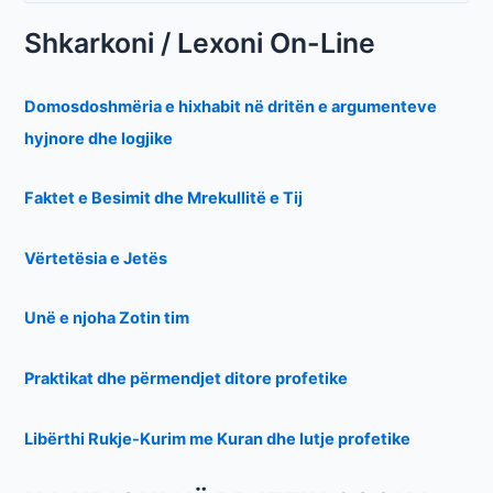
Shkarkoni / Lexoni On-Line
Domosdoshmëria e hixhabit në dritën e argumenteve
hyjnore dhe logjike
Faktet e Besimit dhe Mrekullitë e Tij
Vërtetësia e Jetës
Unë e njoha Zotin tim
Praktikat dhe përmendjet ditore profetike
Libërthi Rukje-Kurim me Kuran dhe lutje profetike