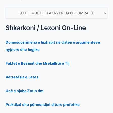
Shkarkoni / Lexoni On-Line
Domosdoshmëria e hixhabit në dritën e argumenteve
hyjnore dhe logjike
Faktet e Besimit dhe Mrekullitë e Tij
Vërtetësia e Jetës
Unë e njoha Zotin tim
Praktikat dhe përmendjet ditore profetike