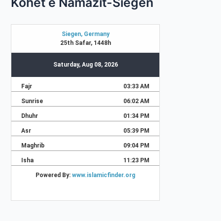
Kohët e Namazit-Siegen