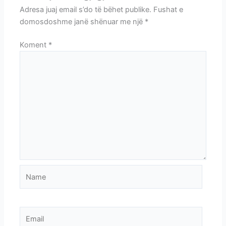
Adresa juaj email s’do të bëhet publike.
Fushat e
domosdoshme janë shënuar me një
*
Koment
*
Name
Email