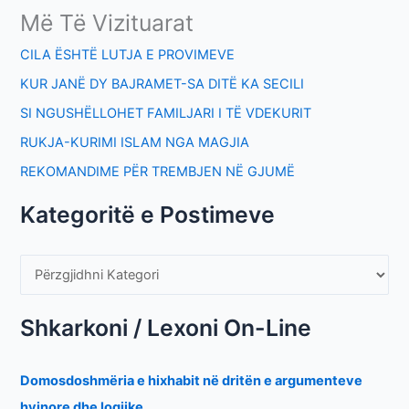
Më Të Vizituarat
CILA ËSHTË LUTJA E PROVIMEVE
KUR JANË DY BAJRAMET-SA DITË KA SECILI
SI NGUSHËLLOHET FAMILJARI I TË VDEKURIT
RUKJA-KURIMI ISLAM NGA MAGJIA
REKOMANDIME PËR TREMBJEN NË GJUMË
Kategoritë e Postimeve
Shkarkoni / Lexoni On-Line
Domosdoshmëria e hixhabit në dritën e argumenteve
hyjnore dhe logjike