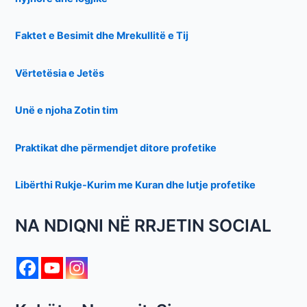
Faktet e Besimit dhe Mrekullitë e Tij
Vërtetësia e Jetës
Unë e njoha Zotin tim
Praktikat dhe përmendjet ditore profetike
Libërthi Rukje-Kurim me Kuran dhe lutje profetike
NA NDIQNI NË RRJETIN SOCIAL