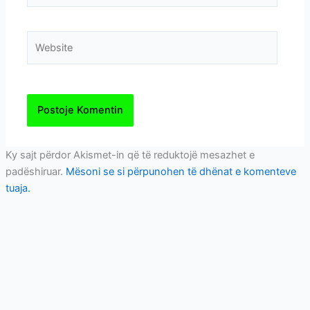
Website
Ky sajt përdor Akismet-in që të reduktojë mesazhet e
padëshiruar.
Mësoni se si përpunohen të dhënat e komenteve
tuaja.