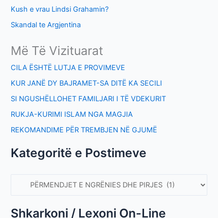
Kush e vrau Lindsi Grahamin?
Skandal te Argjentina
Më Të Vizituarat
CILA ËSHTË LUTJA E PROVIMEVE
KUR JANË DY BAJRAMET-SA DITË KA SECILI
SI NGUSHËLLOHET FAMILJARI I TË VDEKURIT
RUKJA-KURIMI ISLAM NGA MAGJIA
REKOMANDIME PËR TREMBJEN NË GJUMË
Kategoritë e Postimeve
Shkarkoni / Lexoni On-Line