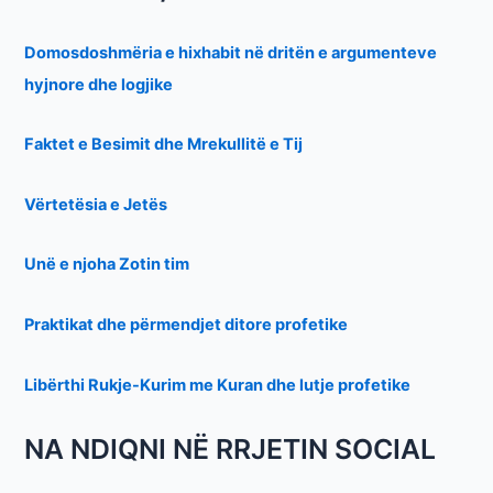
Domosdoshmëria e hixhabit në dritën e argumenteve
hyjnore dhe logjike
Faktet e Besimit dhe Mrekullitë e Tij
Vërtetësia e Jetës
Unë e njoha Zotin tim
Praktikat dhe përmendjet ditore profetike
Libërthi Rukje-Kurim me Kuran dhe lutje profetike
NA NDIQNI NË RRJETIN SOCIAL