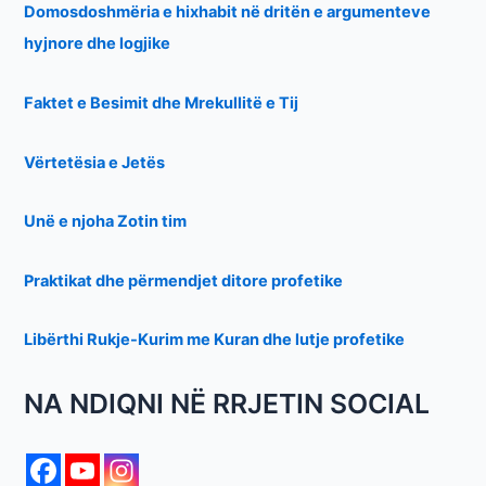
Domosdoshmëria e hixhabit në dritën e argumenteve
hyjnore dhe logjike
Faktet e Besimit dhe Mrekullitë e Tij
Vërtetësia e Jetës
Unë e njoha Zotin tim
Praktikat dhe përmendjet ditore profetike
Libërthi Rukje-Kurim me Kuran dhe lutje profetike
NA NDIQNI NË RRJETIN SOCIAL