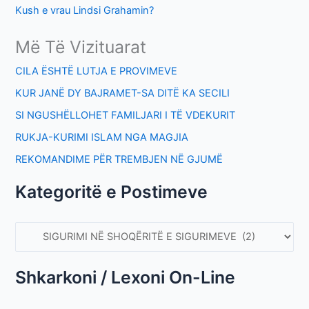
Kush e vrau Lindsi Grahamin?
Më Të Vizituarat
CILA ËSHTË LUTJA E PROVIMEVE
KUR JANË DY BAJRAMET-SA DITË KA SECILI
SI NGUSHËLLOHET FAMILJARI I TË VDEKURIT
RUKJA-KURIMI ISLAM NGA MAGJIA
REKOMANDIME PËR TREMBJEN NË GJUMË
Kategoritë e Postimeve
Shkarkoni / Lexoni On-Line