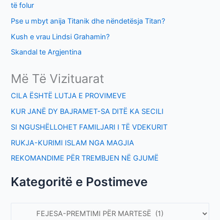
të folur
Pse u mbyt anija Titanik dhe nëndetësja Titan?
Kush e vrau Lindsi Grahamin?
Skandal te Argjentina
Më Të Vizituarat
CILA ËSHTË LUTJA E PROVIMEVE
KUR JANË DY BAJRAMET-SA DITË KA SECILI
SI NGUSHËLLOHET FAMILJARI I TË VDEKURIT
RUKJA-KURIMI ISLAM NGA MAGJIA
REKOMANDIME PËR TREMBJEN NË GJUMË
Kategoritë e Postimeve