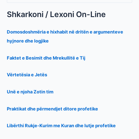
Shkarkoni / Lexoni On-Line
Domosdoshmëria e hixhabit në dritën e argumenteve
hyjnore dhe logjike
Faktet e Besimit dhe Mrekullitë e Tij
Vërtetësia e Jetës
Unë e njoha Zotin tim
Praktikat dhe përmendjet ditore profetike
Libërthi Rukje-Kurim me Kuran dhe lutje profetike