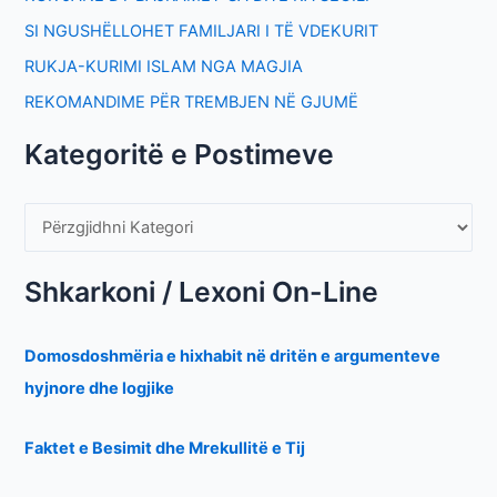
SI NGUSHËLLOHET FAMILJARI I TË VDEKURIT
RUKJA-KURIMI ISLAM NGA MAGJIA
REKOMANDIME PËR TREMBJEN NË GJUMË
Kategoritë e Postimeve
Shkarkoni / Lexoni On-Line
Domosdoshmëria e hixhabit në dritën e argumenteve
hyjnore dhe logjike
Faktet e Besimit dhe Mrekullitë e Tij