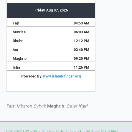
Fajr
: Mbaron Syfyri;
Maghrib
: Çelet Iftari
Copyright © 2026 JETA E VËRTETË - FETVA DHE STUDIME