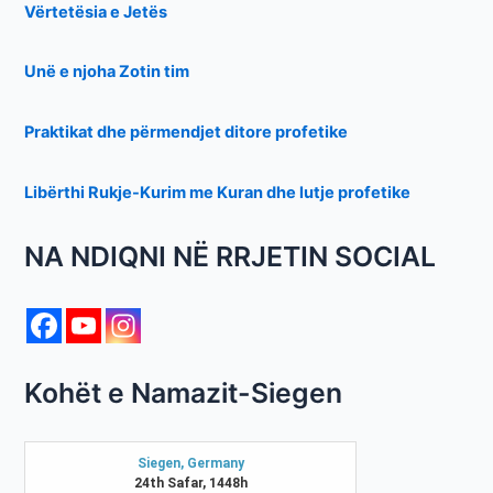
Vërtetësia e Jetës
Unë e njoha Zotin tim
Praktikat dhe përmendjet ditore profetike
Libërthi Rukje-Kurim me Kuran dhe lutje profetike
NA NDIQNI NË RRJETIN SOCIAL
Kohët e Namazit-Siegen