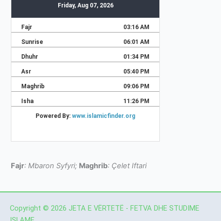
Fajr
: Mbaron Syfyri;
Maghrib
: Çelet Iftari
Copyright © 2026 JETA E VËRTETË - FETVA DHE STUDIME
ISLAME