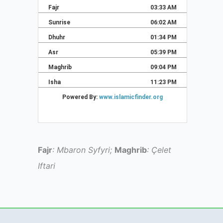
Fajr
: Mbaron Syfyri;
Maghrib
: Çelet
Iftari