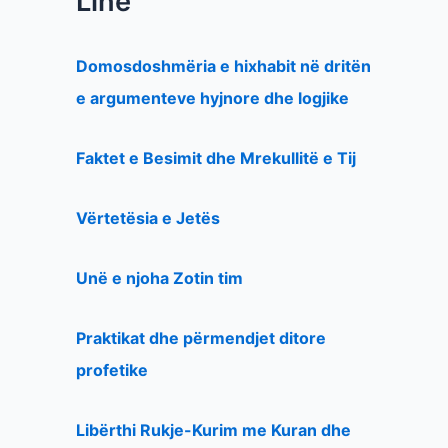
Line
Domosdoshmëria e hixhabit në dritën
e argumenteve hyjnore dhe logjike
Faktet e Besimit dhe Mrekullitë e Tij
Vërtetësia e Jetës
Unë e njoha Zotin tim
Praktikat dhe përmendjet ditore
profetike
Libërthi Rukje-Kurim me Kuran dhe