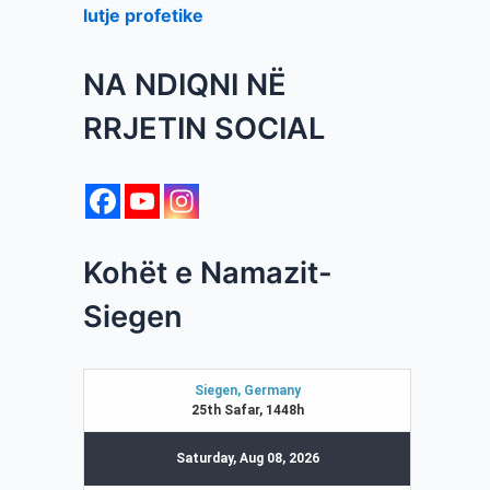
lutje profetike
NA NDIQNI NË
RRJETIN SOCIAL
Kohët e Namazit-
Siegen