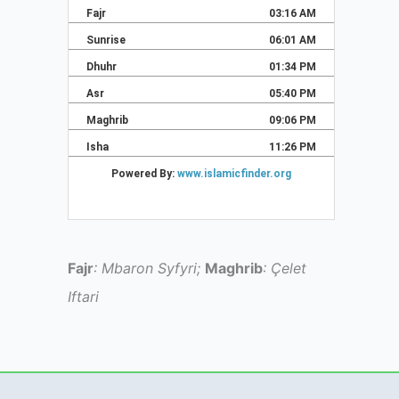
Fajr
: Mbaron Syfyri;
Maghrib
: Çelet
Iftari