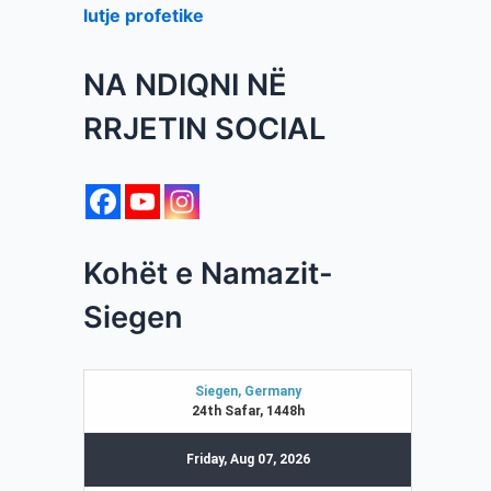
lutje profetike
NA NDIQNI NË
RRJETIN SOCIAL
Kohët e Namazit-
Siegen