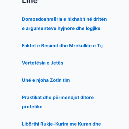
Line
Domosdoshmëria e hixhabit në dritën
e argumenteve hyjnore dhe logjike
Faktet e Besimit dhe Mrekullitë e Tij
Vërtetësia e Jetës
Unë e njoha Zotin tim
Praktikat dhe përmendjet ditore
profetike
Libërthi Rukje-Kurim me Kuran dhe