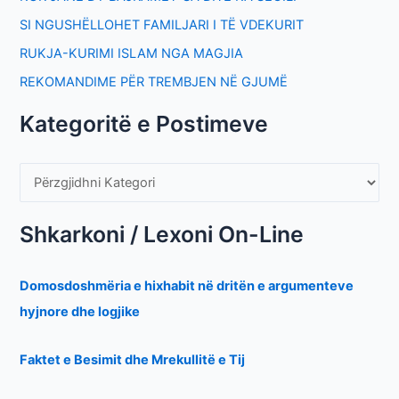
SI NGUSHËLLOHET FAMILJARI I TË VDEKURIT
RUKJA-KURIMI ISLAM NGA MAGJIA
REKOMANDIME PËR TREMBJEN NË GJUMË
Kategoritë e Postimeve
Shkarkoni / Lexoni On-Line
Domosdoshmëria e hixhabit në dritën e argumenteve
hyjnore dhe logjike
Faktet e Besimit dhe Mrekullitë e Tij