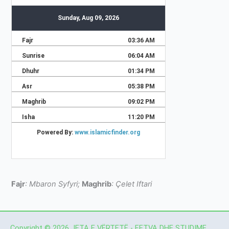
Fajr
: Mbaron Syfyri;
Maghrib
: Çelet Iftari
Copyright © 2026 JETA E VËRTETË - FETVA DHE STUDIME