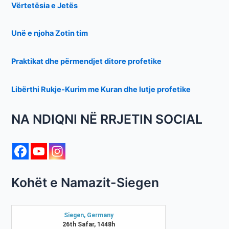
Vërtetësia e Jetës
Unë e njoha Zotin tim
Praktikat dhe përmendjet ditore profetike
Libërthi Rukje-Kurim me Kuran dhe lutje profetike
NA NDIQNI NË RRJETIN SOCIAL
Kohët e Namazit-Siegen