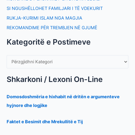
SI NGUSHËLLOHET FAMILJARI I TË VDEKURIT
RUKJA-KURIMI ISLAM NGA MAGJIA
REKOMANDIME PËR TREMBJEN NË GJUMË
Kategoritë e Postimeve
Shkarkoni / Lexoni On-Line
Domosdoshmëria e hixhabit në dritën e argumenteve
hyjnore dhe logjike
Faktet e Besimit dhe Mrekullitë e Tij