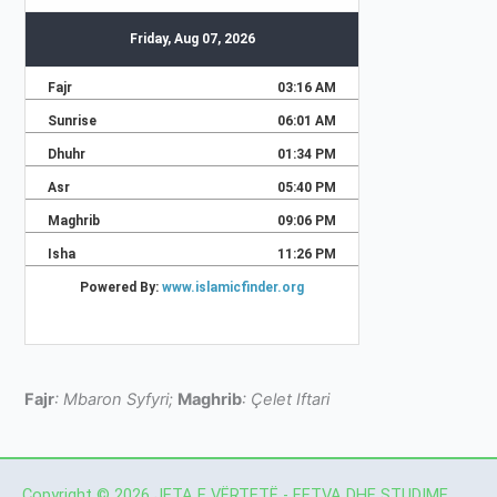
Fajr
: Mbaron Syfyri;
Maghrib
: Çelet Iftari
Copyright © 2026 JETA E VËRTETË - FETVA DHE STUDIME