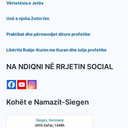
Vërtetësia e Jetës
Unë e njoha Zotin tim
Praktikat dhe përmendjet ditore profetike
Libërthi Rukje-Kurim me Kuran dhe lutje profetike
NA NDIQNI NË RRJETIN SOCIAL
Kohët e Namazit-Siegen