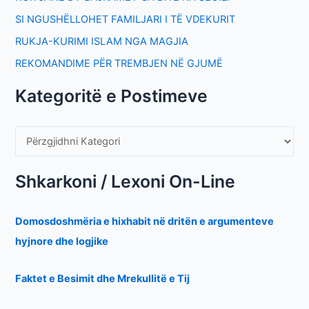
SI NGUSHËLLOHET FAMILJARI I TË VDEKURIT
RUKJA-KURIMI ISLAM NGA MAGJIA
REKOMANDIME PËR TREMBJEN NË GJUMË
Kategoritë e Postimeve
Shkarkoni / Lexoni On-Line
Domosdoshmëria e hixhabit në dritën e argumenteve
hyjnore dhe logjike
Faktet e Besimit dhe Mrekullitë e Tij