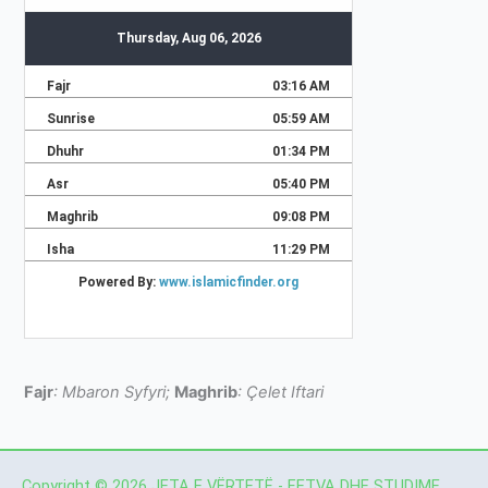
Fajr
: Mbaron Syfyri;
Maghrib
: Çelet Iftari
Copyright © 2026 JETA E VËRTETË - FETVA DHE STUDIME