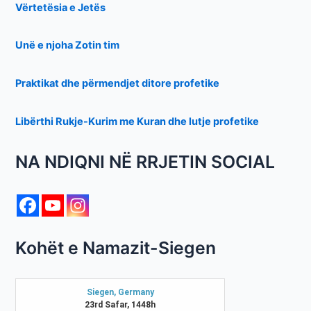
Vërtetësia e Jetës
Unë e njoha Zotin tim
Praktikat dhe përmendjet ditore profetike
Libërthi Rukje-Kurim me Kuran dhe lutje profetike
NA NDIQNI NË RRJETIN SOCIAL
Kohët e Namazit-Siegen