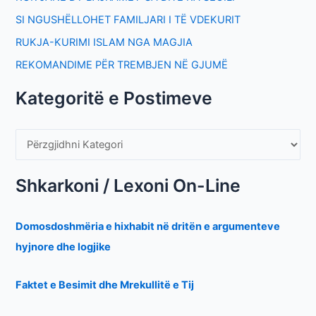
SI NGUSHËLLOHET FAMILJARI I TË VDEKURIT
RUKJA-KURIMI ISLAM NGA MAGJIA
REKOMANDIME PËR TREMBJEN NË GJUMË
Kategoritë e Postimeve
Shkarkoni / Lexoni On-Line
Domosdoshmëria e hixhabit në dritën e argumenteve
hyjnore dhe logjike
Faktet e Besimit dhe Mrekullitë e Tij