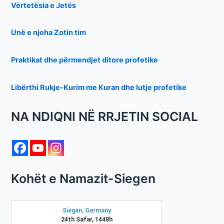
Vërtetësia e Jetës
Unë e njoha Zotin tim
Praktikat dhe përmendjet ditore profetike
Libërthi Rukje-Kurim me Kuran dhe lutje profetike
NA NDIQNI NË RRJETIN SOCIAL
Kohët e Namazit-Siegen