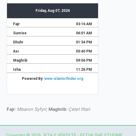
Fajr
: Mbaron Syfyri;
Maghrib
: Çelet Iftari
Copyright © 2026 JETA E VËRTETË - FETVA DHE STUDIME