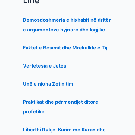
Line
Domosdoshmëria e hixhabit në dritën
e argumenteve hyjnore dhe logjike
Faktet e Besimit dhe Mrekullitë e Tij
Vërtetësia e Jetës
Unë e njoha Zotin tim
Praktikat dhe përmendjet ditore
profetike
Libërthi Rukje-Kurim me Kuran dhe