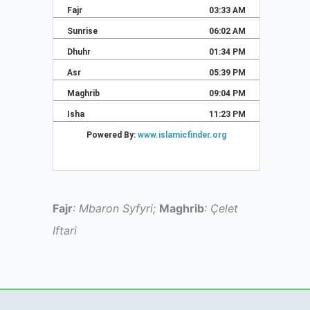
Fajr
: Mbaron Syfyri;
Maghrib
: Çelet
Iftari