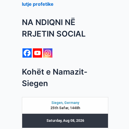
lutje profetike
NA NDIQNI NË
RRJETIN SOCIAL
Kohët e Namazit-
Siegen