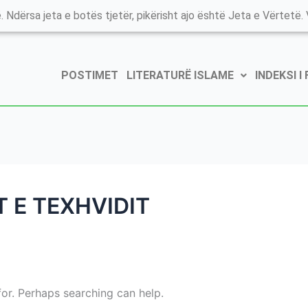
. Ndërsa jeta e botës tjetër, pikërisht ajo është Jeta e Vërtetë. V
POSTIMET
LITERATURË ISLAME
INDEKSI I
 E TEXHVIDIT
for. Perhaps searching can help.