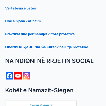
Vërtetësia e Jetës
Unë e njoha Zotin tim
Praktikat dhe përmendjet ditore profetike
Libërthi Rukje-Kurim me Kuran dhe lutje profetike
NA NDIQNI NË RRJETIN SOCIAL
Kohët e Namazit-Siegen