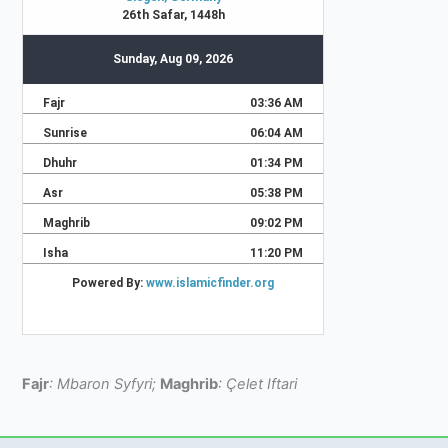
Fajr
: Mbaron Syfyri;
Maghrib
: Çelet Iftari