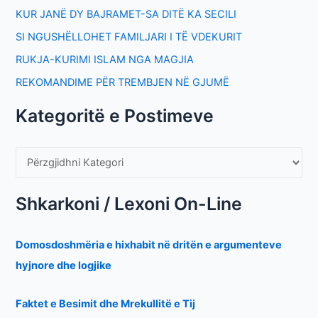
KUR JANË DY BAJRAMET-SA DITË KA SECILI
SI NGUSHËLLOHET FAMILJARI I TË VDEKURIT
RUKJA-KURIMI ISLAM NGA MAGJIA
REKOMANDIME PËR TREMBJEN NË GJUMË
Kategoritë e Postimeve
Shkarkoni / Lexoni On-Line
Domosdoshmëria e hixhabit në dritën e argumenteve
hyjnore dhe logjike
Faktet e Besimit dhe Mrekullitë e Tij