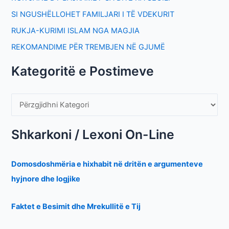
SI NGUSHËLLOHET FAMILJARI I TË VDEKURIT
RUKJA-KURIMI ISLAM NGA MAGJIA
REKOMANDIME PËR TREMBJEN NË GJUMË
Kategoritë e Postimeve
Shkarkoni / Lexoni On-Line
Domosdoshmëria e hixhabit në dritën e argumenteve
hyjnore dhe logjike
Faktet e Besimit dhe Mrekullitë e Tij