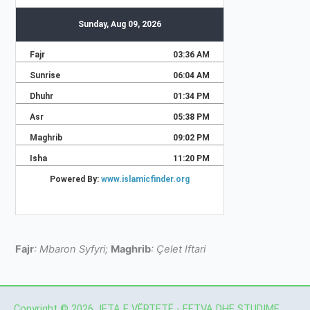
Fajr
: Mbaron Syfyri;
Maghrib
: Çelet Iftari
Copyright © 2026 JETA E VËRTETË - FETVA DHE STUDIME