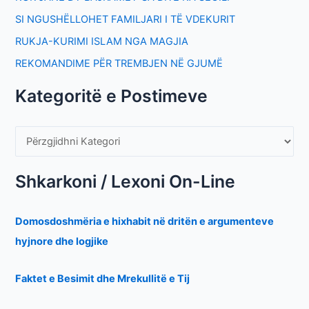
SI NGUSHËLLOHET FAMILJARI I TË VDEKURIT
RUKJA-KURIMI ISLAM NGA MAGJIA
REKOMANDIME PËR TREMBJEN NË GJUMË
Kategoritë e Postimeve
Shkarkoni / Lexoni On-Line
Domosdoshmëria e hixhabit në dritën e argumenteve
hyjnore dhe logjike
Faktet e Besimit dhe Mrekullitë e Tij