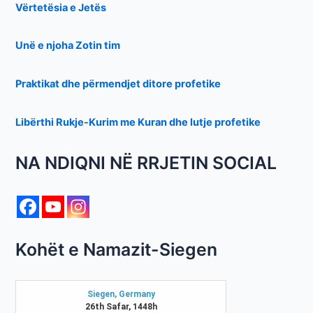
Vërtetësia e Jetës
Unë e njoha Zotin tim
Praktikat dhe përmendjet ditore profetike
Libërthi Rukje-Kurim me Kuran dhe lutje profetike
NA NDIQNI NË RRJETIN SOCIAL
Kohët e Namazit-Siegen