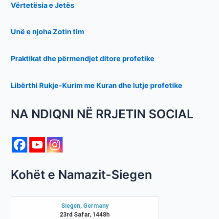
Vërtetësia e Jetës
Unë e njoha Zotin tim
Praktikat dhe përmendjet ditore profetike
Libërthi Rukje-Kurim me Kuran dhe lutje profetike
NA NDIQNI NË RRJETIN SOCIAL
Kohët e Namazit-Siegen