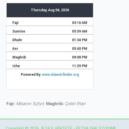
Fajr
: Mbaron Syfyri;
Maghrib
: Çelet Iftari
Copyright © 2026 JETA E VËRTETË - FETVA DHE STUDIME