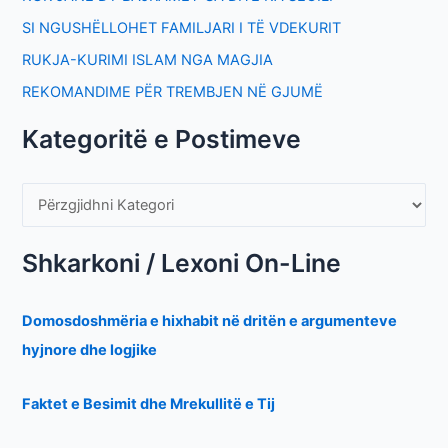
SI NGUSHËLLOHET FAMILJARI I TË VDEKURIT
RUKJA-KURIMI ISLAM NGA MAGJIA
REKOMANDIME PËR TREMBJEN NË GJUMË
Kategoritë e Postimeve
Shkarkoni / Lexoni On-Line
Domosdoshmëria e hixhabit në dritën e argumenteve
hyjnore dhe logjike
Faktet e Besimit dhe Mrekullitë e Tij