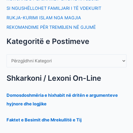
SI NGUSHËLLOHET FAMILJARI I TË VDEKURIT
RUKJA-KURIMI ISLAM NGA MAGJIA
REKOMANDIME PËR TREMBJEN NË GJUMË
Kategoritë e Postimeve
Shkarkoni / Lexoni On-Line
Domosdoshmëria e hixhabit në dritën e argumenteve
hyjnore dhe logjike
Faktet e Besimit dhe Mrekullitë e Tij