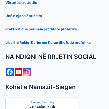
Vërtetësia e Jetës
Unë e njoha Zotin tim
Praktikat dhe përmendjet ditore profetike
Libërthi Rukje-Kurim me Kuran dhe lutje profetike
NA NDIQNI NË RRJETIN SOCIAL
Kohët e Namazit-Siegen