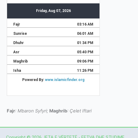
Fajr
: Mbaron Syfyri;
Maghrib
: Çelet Iftari
Copyright © 2026 JETA E VËRTETË - FETVA DHE STUDIME