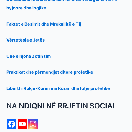
hyjnore dhe logjike
Faktet e Besimit dhe Mrekullitë e Tij
Vërtetësia e Jetës
Unë e njoha Zotin tim
Praktikat dhe përmendjet ditore profetike
Libërthi Rukje-Kurim me Kuran dhe lutje profetike
NA NDIQNI NË RRJETIN SOCIAL