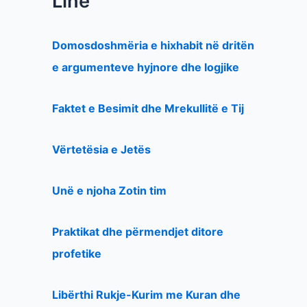
Line
Domosdoshmëria e hixhabit në dritën
e argumenteve hyjnore dhe logjike
Faktet e Besimit dhe Mrekullitë e Tij
Vërtetësia e Jetës
Unë e njoha Zotin tim
Praktikat dhe përmendjet ditore
profetike
Libërthi Rukje-Kurim me Kuran dhe