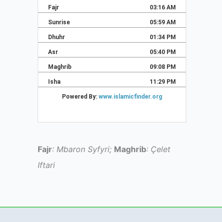
Fajr
: Mbaron Syfyri;
Maghrib
: Çelet
Iftari