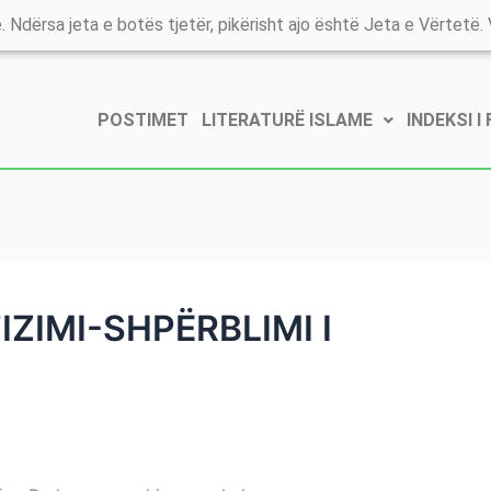
. Ndërsa jeta e botës tjetër, pikërisht ajo është Jeta e Vërtetë. V
POSTIMET
LITERATURË ISLAME
INDEKSI I
IZIMI-SHPËRBLIMI I