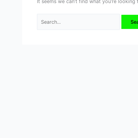
It seems we can’t find what you’re looking 