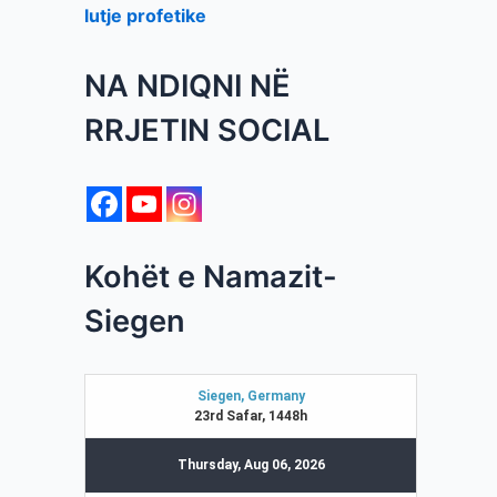
lutje profetike
NA NDIQNI NË
RRJETIN SOCIAL
Kohët e Namazit-
Siegen