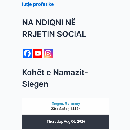
lutje profetike
NA NDIQNI NË
RRJETIN SOCIAL
Kohët e Namazit-
Siegen