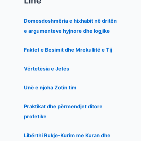
Line
Domosdoshmëria e hixhabit në dritën
e argumenteve hyjnore dhe logjike
Faktet e Besimit dhe Mrekullitë e Tij
Vërtetësia e Jetës
Unë e njoha Zotin tim
Praktikat dhe përmendjet ditore
profetike
Libërthi Rukje-Kurim me Kuran dhe