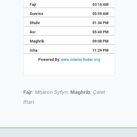
Fajr
: Mbaron Syfyri;
Maghrib
: Çelet
Iftari