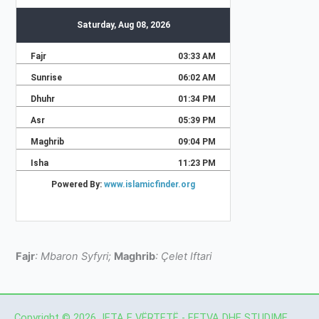
Fajr
: Mbaron Syfyri;
Maghrib
: Çelet Iftari
Copyright © 2026 JETA E VËRTETË - FETVA DHE STUDIME