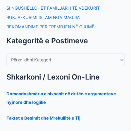
SI NGUSHËLLOHET FAMILJARI I TË VDEKURIT
RUKJA-KURIMI ISLAM NGA MAGJIA
REKOMANDIME PËR TREMBJEN NË GJUMË
Kategoritë e Postimeve
Shkarkoni / Lexoni On-Line
Domosdoshmëria e hixhabit në dritën e argumenteve
hyjnore dhe logjike
Faktet e Besimit dhe Mrekullitë e Tij