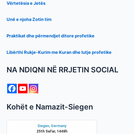
Vërtetësia e Jetës
Unë e njoha Zotin tim
Praktikat dhe përmendjet ditore profetike
Libërthi Rukje-Kurim me Kuran dhe lutje profetike
NA NDIQNI NË RRJETIN SOCIAL
Kohët e Namazit-Siegen