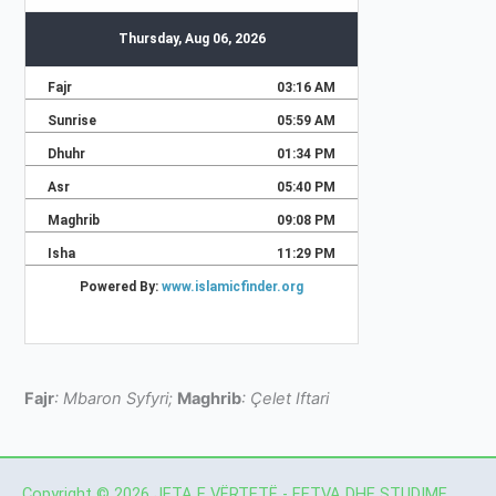
Fajr
: Mbaron Syfyri;
Maghrib
: Çelet Iftari
Copyright © 2026 JETA E VËRTETË - FETVA DHE STUDIME