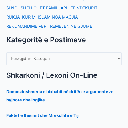
SI NGUSHËLLOHET FAMILJARI I TË VDEKURIT
RUKJA-KURIMI ISLAM NGA MAGJIA
REKOMANDIME PËR TREMBJEN NË GJUMË
Kategoritë e Postimeve
Shkarkoni / Lexoni On-Line
Domosdoshmëria e hixhabit në dritën e argumenteve
hyjnore dhe logjike
Faktet e Besimit dhe Mrekullitë e Tij