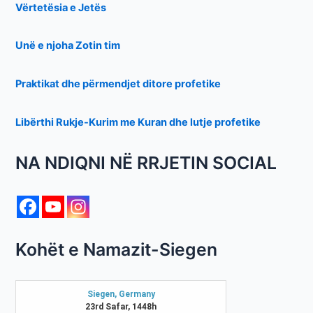
Vërtetësia e Jetës
Unë e njoha Zotin tim
Praktikat dhe përmendjet ditore profetike
Libërthi Rukje-Kurim me Kuran dhe lutje profetike
NA NDIQNI NË RRJETIN SOCIAL
Kohët e Namazit-Siegen