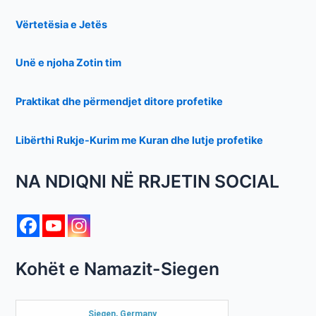
Vërtetësia e Jetës
Unë e njoha Zotin tim
Praktikat dhe përmendjet ditore profetike
Libërthi Rukje-Kurim me Kuran dhe lutje profetike
NA NDIQNI NË RRJETIN SOCIAL
Kohët e Namazit-Siegen