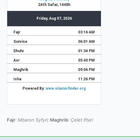
Fajr
: Mbaron Syfyri;
Maghrib
: Çelet Iftari