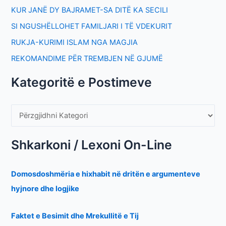
KUR JANË DY BAJRAMET-SA DITË KA SECILI
SI NGUSHËLLOHET FAMILJARI I TË VDEKURIT
RUKJA-KURIMI ISLAM NGA MAGJIA
REKOMANDIME PËR TREMBJEN NË GJUMË
Kategoritë e Postimeve
Shkarkoni / Lexoni On-Line
Domosdoshmëria e hixhabit në dritën e argumenteve
hyjnore dhe logjike
Faktet e Besimit dhe Mrekullitë e Tij