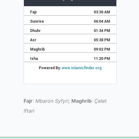
Fajr
: Mbaron Syfyri;
Maghrib
: Çelet
Iftari