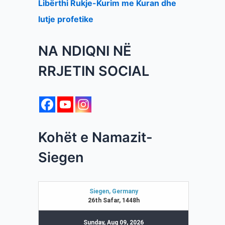
Libërthi Rukje-Kurim me Kuran dhe
lutje profetike
NA NDIQNI NË
RRJETIN SOCIAL
Kohët e Namazit-
Siegen