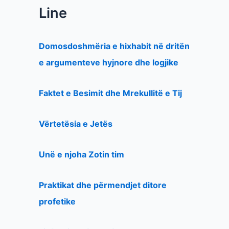
Line
Domosdoshmëria e hixhabit në dritën
e argumenteve hyjnore dhe logjike
Faktet e Besimit dhe Mrekullitë e Tij
Vërtetësia e Jetës
Unë e njoha Zotin tim
Praktikat dhe përmendjet ditore
profetike