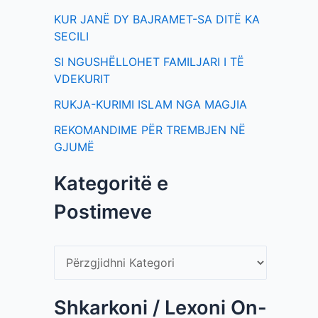
KUR JANË DY BAJRAMET-SA DITË KA
SECILI
SI NGUSHËLLOHET FAMILJARI I TË
VDEKURIT
RUKJA-KURIMI ISLAM NGA MAGJIA
REKOMANDIME PËR TREMBJEN NË
GJUMË
Kategoritë e
Postimeve
Shkarkoni / Lexoni On-