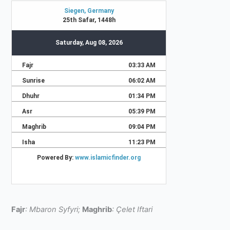
Fajr
: Mbaron Syfyri;
Maghrib
: Çelet Iftari