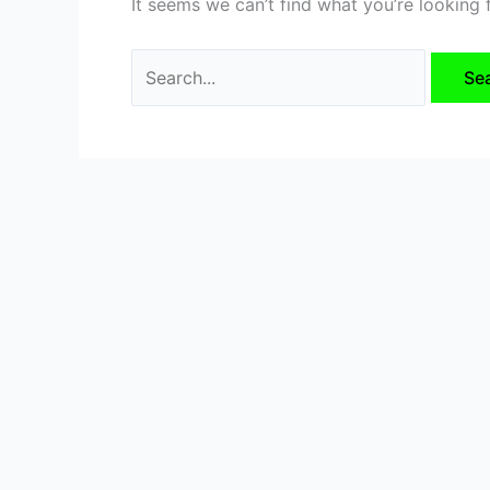
It seems we can’t find what you’re looking 