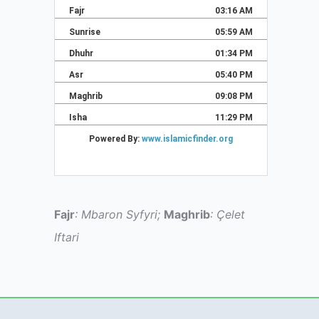
Fajr
: Mbaron Syfyri;
Maghrib
: Çelet
Iftari