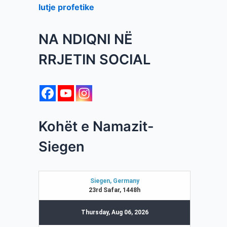
lutje profetike
NA NDIQNI NË
RRJETIN SOCIAL
Kohët e Namazit-
Siegen