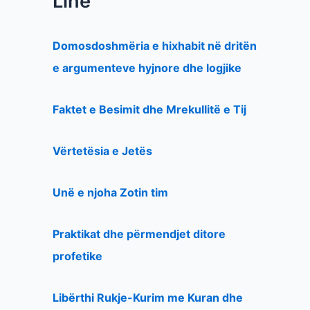
Line
Domosdoshmëria e hixhabit në dritën
e argumenteve hyjnore dhe logjike
Faktet e Besimit dhe Mrekullitë e Tij
Vërtetësia e Jetës
Unë e njoha Zotin tim
Praktikat dhe përmendjet ditore
profetike
Libërthi Rukje-Kurim me Kuran dhe