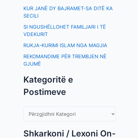
KUR JANË DY BAJRAMET-SA DITË KA
SECILI
SI NGUSHËLLOHET FAMILJARI I TË
VDEKURIT
RUKJA-KURIMI ISLAM NGA MAGJIA
REKOMANDIME PËR TREMBJEN NË
GJUMË
Kategoritë e
Postimeve
Shkarkoni / Lexoni On-