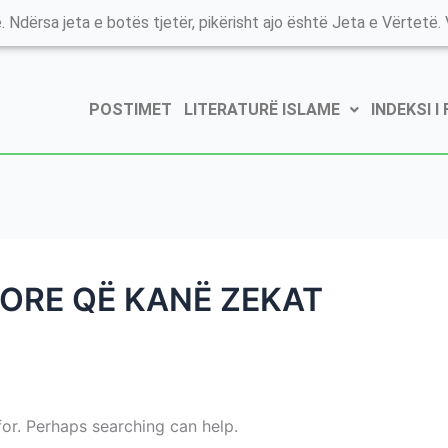
. Ndërsa jeta e botës tjetër, pikërisht ajo është Jeta e Vërtetë. V
POSTIMET
LITERATURË ISLAME
INDEKSI I
ORE QË KANË ZEKAT
for. Perhaps searching can help.