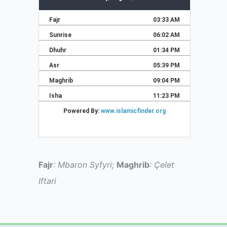
Fajr
: Mbaron Syfyri;
Maghrib
: Çelet
Iftari