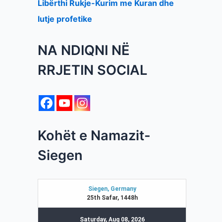
Libërthi Rukje-Kurim me Kuran dhe
lutje profetike
NA NDIQNI NË
RRJETIN SOCIAL
Kohët e Namazit-
Siegen