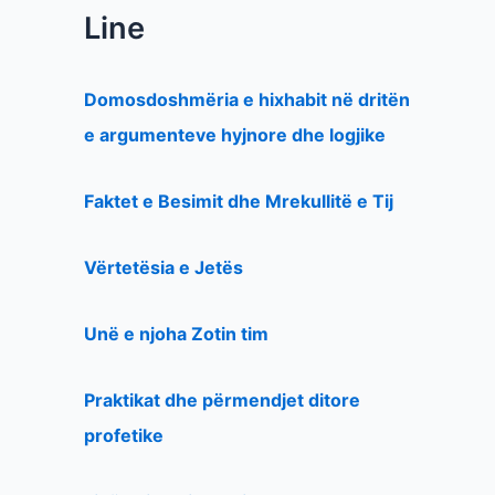
Line
Domosdoshmëria e hixhabit në dritën
e argumenteve hyjnore dhe logjike
Faktet e Besimit dhe Mrekullitë e Tij
Vërtetësia e Jetës
Unë e njoha Zotin tim
Praktikat dhe përmendjet ditore
profetike