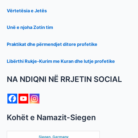
Vërtetësia e Jetës
Unë e njoha Zotin tim
Praktikat dhe përmendjet ditore profetike
Libërthi Rukje-Kurim me Kuran dhe lutje profetike
NA NDIQNI NË RRJETIN SOCIAL
Kohët e Namazit-Siegen