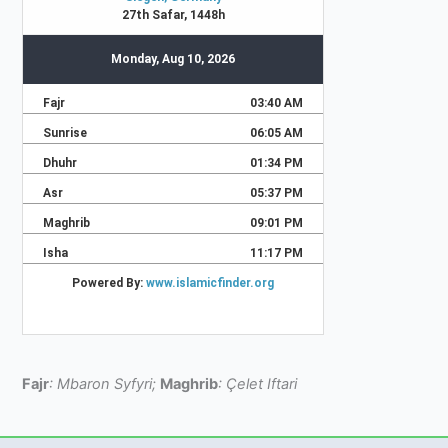
Fajr
: Mbaron Syfyri;
Maghrib
: Çelet Iftari