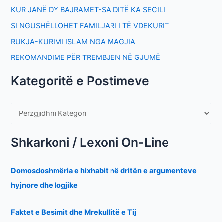
KUR JANË DY BAJRAMET-SA DITË KA SECILI
SI NGUSHËLLOHET FAMILJARI I TË VDEKURIT
RUKJA-KURIMI ISLAM NGA MAGJIA
REKOMANDIME PËR TREMBJEN NË GJUMË
Kategoritë e Postimeve
Shkarkoni / Lexoni On-Line
Domosdoshmëria e hixhabit në dritën e argumenteve
hyjnore dhe logjike
Faktet e Besimit dhe Mrekullitë e Tij