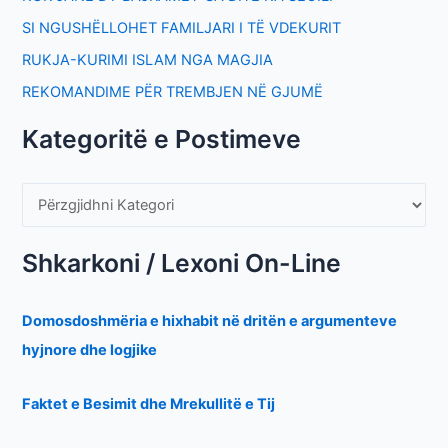
SI NGUSHËLLOHET FAMILJARI I TË VDEKURIT
RUKJA-KURIMI ISLAM NGA MAGJIA
REKOMANDIME PËR TREMBJEN NË GJUMË
Kategoritë e Postimeve
Shkarkoni / Lexoni On-Line
Domosdoshmëria e hixhabit në dritën e argumenteve
hyjnore dhe logjike
Faktet e Besimit dhe Mrekullitë e Tij