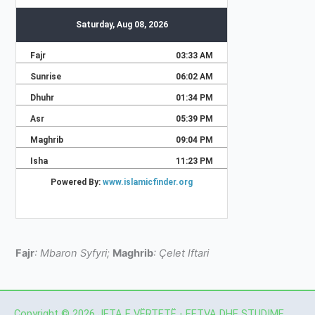
Fajr
: Mbaron Syfyri;
Maghrib
: Çelet Iftari
Copyright © 2026 JETA E VËRTETË - FETVA DHE STUDIME