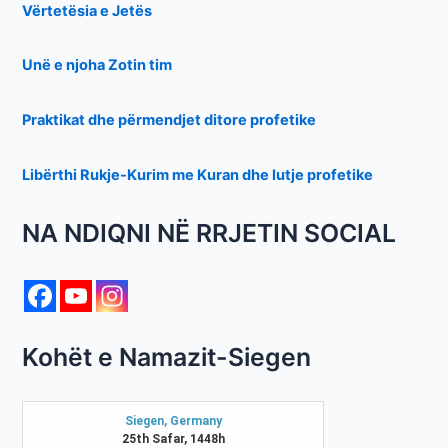
Vërtetësia e Jetës
Unë e njoha Zotin tim
Praktikat dhe përmendjet ditore profetike
Libërthi Rukje-Kurim me Kuran dhe lutje profetike
NA NDIQNI NË RRJETIN SOCIAL
Kohët e Namazit-Siegen